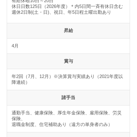
有給休暇10日～20日
休日日数125日（2026年度）＊内5日間一斉有休日含む
週休2日制(土・日)、祝日、年5日程土曜出勤あり
昇給
4月
賞与
年2回（7月、12月）※決算賞与実績あり（2021年度以
降連続）
諸手当
通勤手当、健康保険、厚生年金保険、雇用保険、労災
保険、
退職金制度、住宅補助あり（遠方の単身者のみ）