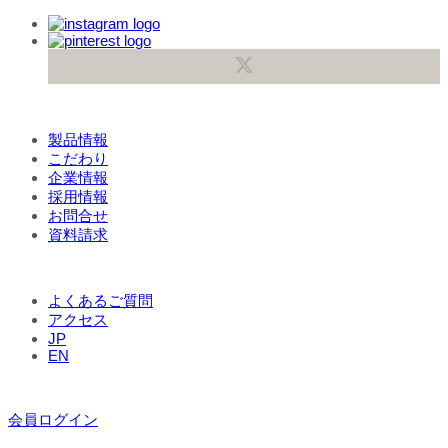
製品情報
こだわり
企業情報
採用情報
お問合せ
資料請求
よくあるご質問
アクセス
JP
EN
会員ログイン