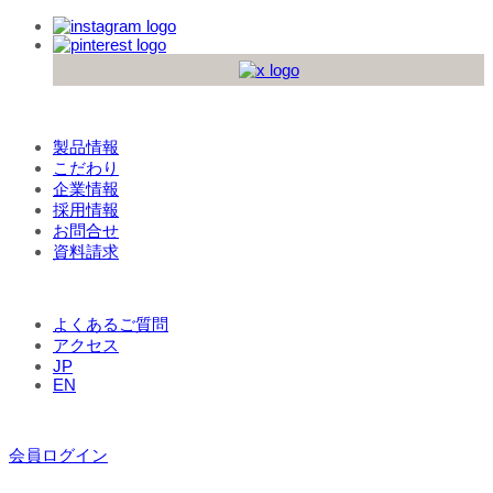
製品情報
こだわり
企業情報
採用情報
お問合せ
資料請求
よくあるご質問
アクセス
JP
EN
会員ログイン