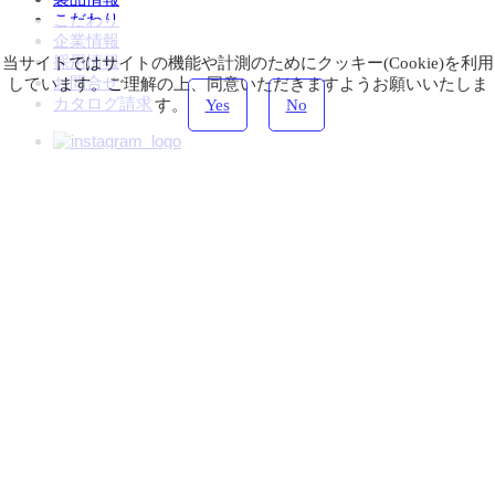
こだわり
企業情報
採用情報
当サイトではサイトの機能や計測のためにクッキー(Cookie)を利用
お問合せ
しています。ご理解の上、同意いただきますようお願いいたしま
カタログ請求
す。
Yes
No
会員ログイン
プライバシーポリシー
サイトマップ
JP
EN
© Morita Aluminum Industry, inc.
All rights reserved.