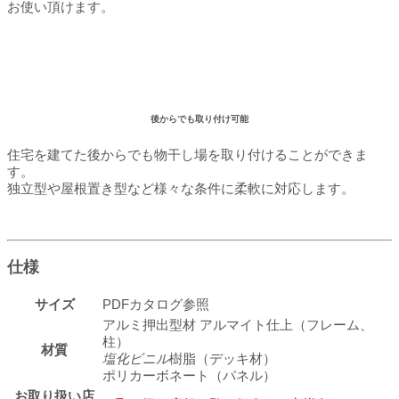
お使い頂けます。
後からでも取り付け可能
住宅を建てた後からでも物干し場を取り付けることができま
す。
独立型や屋根置き型など様々な条件に柔軟に対応します。
仕様
サイズ
PDFカタログ参照
アルミ押出型材 アルマイト仕上（フレーム、
柱）
材質
塩化ビニル
樹脂（デッキ材）
ポリカーボネート（パネル）
お取り扱い店