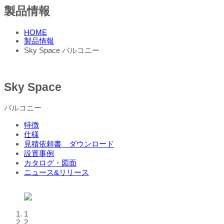
製品情報
HOME
製品情報
Sky Space バルコニー
Sky Space
バルコニー
特徴
仕様
見積依頼書 ダウンロード
設置事例
カタログ・図面
ニュース&リリース
1
2