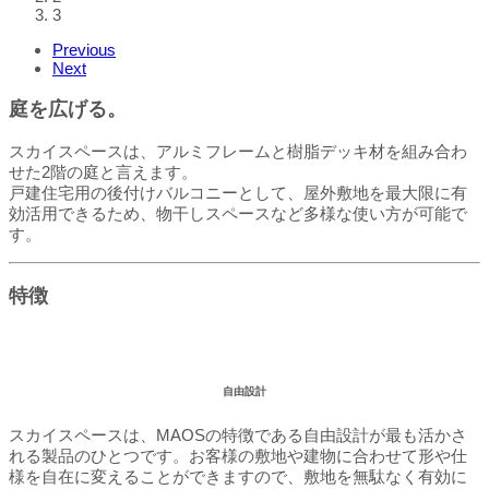
3
Previous
Next
庭を広げる。
スカイスペースは、アルミフレームと樹脂デッキ材を組み合わ
せた2階の庭と言えます。
戸建住宅用の後付けバルコニーとして、屋外敷地を最大限に有
効活用できるため、物干しスペースなど多様な使い方が可能で
す。
特徴
自由設計
スカイスペースは、MAOSの特徴である自由設計が最も活かさ
れる製品のひとつです。お客様の敷地や建物に合わせて形や仕
様を自在に変えることができますので、敷地を無駄なく有効に