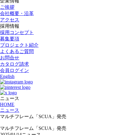
企業情報
ご挨拶
会社概要・沿革
アクセス
採用情報
採用コンセプト
募集要項
プロジェクト紹介
よくあるご質問
お問合せ
カタログ請求
会員ログイン
English
ニュース
HOME
ニュース
マルチフレーム「SCUA」発売
マルチフレーム「SCUA」発売
2025/01/14
ニュース