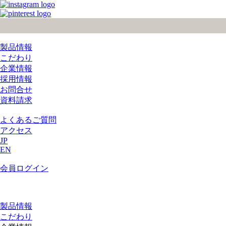
製品情報
こだわり
企業情報
採用情報
お問合せ
資料請求
よくあるご質問
アクセス
JP
EN
会員ログイン
製品情報
こだわり