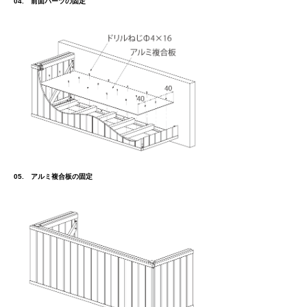
04. 前面パーツの固定
05. アルミ複合板の固定