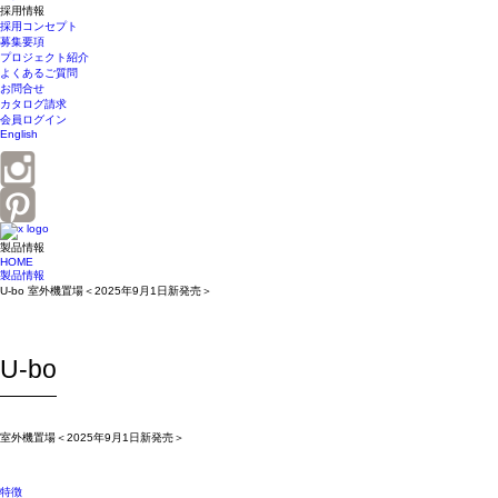
採用情報
採用コンセプト
募集要項
プロジェクト紹介
よくあるご質問
お問合せ
カタログ請求
会員ログイン
English
製品情報
HOME
製品情報
U-bo 室外機置場＜2025年9月1日新発売＞
U-bo
室外機置場＜2025年9月1日新発売＞
特徴