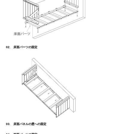
02. 床面パーツの固定
03. 床面パネルの壁への固定