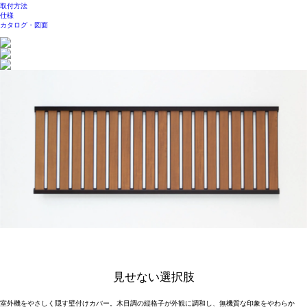
取付方法
仕様
カタログ・図面
見せない選択肢
室外機をやさしく隠す壁付けカバー。木目調の縦格子が外観に調和し、無機質な印象をやわらか