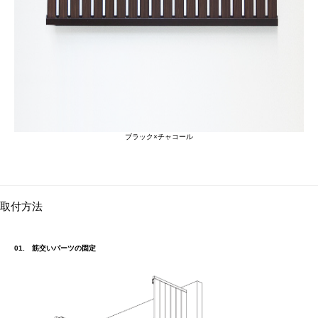
ブラック×チャコール
取付方法
01. 筋交いパーツの固定