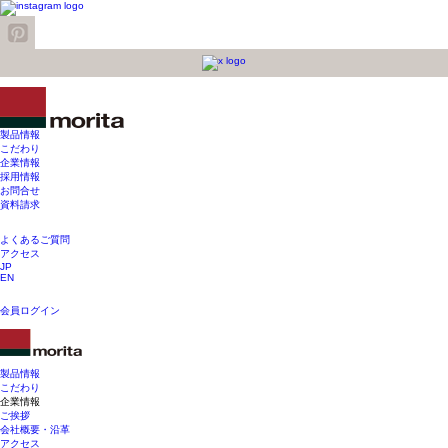
製品情報
こだわり
企業情報
採用情報
お問合せ
資料請求
よくあるご質問
アクセス
JP
EN
会員ログイン
製品情報
こだわり
企業情報
ご挨拶
会社概要・沿革
アクセス