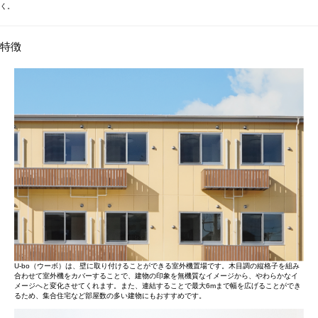
く。
特徴
U-bo（ウーボ）は、壁に取り付けることができる室外機置場です。木目調の縦格子を組み
合わせて室外機をカバーすることで、建物の印象を無機質なイメージから、やわらかなイ
メージへと変化させてくれます。また、連結することで最大6mまで幅を広げることができ
るため、集合住宅など部屋数の多い建物にもおすすめです。